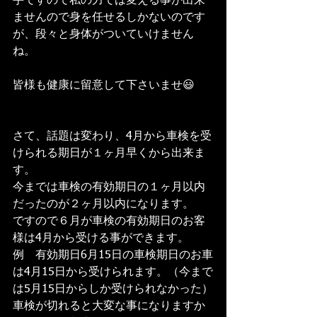
手ですので私の力では変える事が出来
ませんので身を任せるしかないのです
が、段々と身体がついていけません
ね。
皆様も健康に留意して下さいませ😃
さて、話題は変わり、4月から車検を受
けられる期日が１ヶ月早くから出来ま
す。
今までは車検の有効期日の１ヶ月以内
だったのが２ヶ月以内になります。
ですので６月が車検の有効期日のお客
様は4月から受ける事ができます。
例　有効期日6月15日の車検期日のお車
は4月15日から受けられます。（今まで
は5月15日からしか受けられなかった）
車検が切れると大変な事になりますか