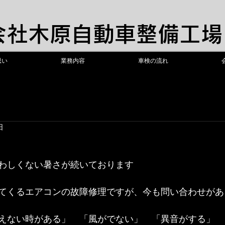
限会社木原自動車整備工場
思い
業務内容
車検の流れ
日
わしくない暑さが続いております
てくるエアコンの故障修理ですが、今も問い合わせがあ
えない時がある」　「風がでない」　「異音がする」