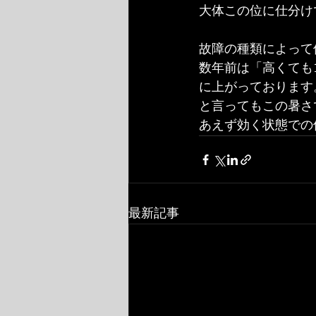
大体この位に仕分け
故障の種類によって
数年前は「高くても
に上がっております
と言ってもこの暑さ
あえず効く状態での
最新記事