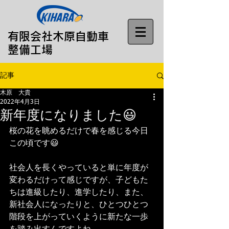
​有限会社木原自動車
整備工場
記事
木原 大貴
2022年4月3日
新年度になりました😃
桜の花を眺めるだけで春を感じる今日
この頃です😃
社会人を長くやっていると単に年度が
変わるだけって感じですが、子どもた
ちは進級したり、進学したり、また、
新社会人になったりと、ひとつひとつ
階段を上がっていくように新たな一歩