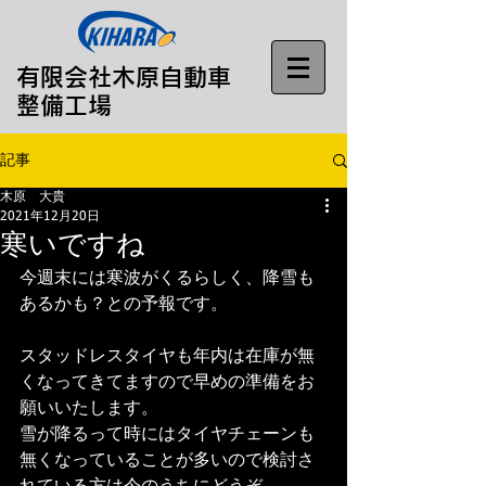
​有限会社木原自動車
整備工場
記事
木原 大貴
2021年12月20日
寒いですね
今週末には寒波がくるらしく、降雪も
あるかも？との予報です。
スタッドレスタイヤも年内は在庫が無
くなってきてますので早めの準備をお
願いいたします。
雪が降るって時にはタイヤチェーンも
無くなっていることが多いので検討さ