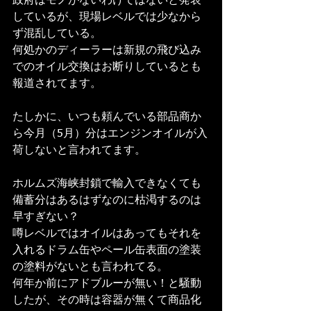
政府はモノがないわけではないと発表
しているが、現場レベルでは少なから
ず混乱している。
何処かのディーラーは新規の飛び込み
でのオイル交換はお断りしているとも
報道されてます。
たしかに、いつも頼んでいる部品商か
ら今月（5月）分はエンジンオイルが入
荷しないと言われてます。
ホルムズ海峡封鎖で輸入できなくても
備蓄分はあるはずなのに枯渇するのは
早すぎない？
噂レベルではオイルはあってもそれを
入れるドラム缶やペール缶表面の塗装
の塗料がないとも言われてる。
何年か前にアドブルーが無い！と騒動
したが、その時は容器が無くて商品化