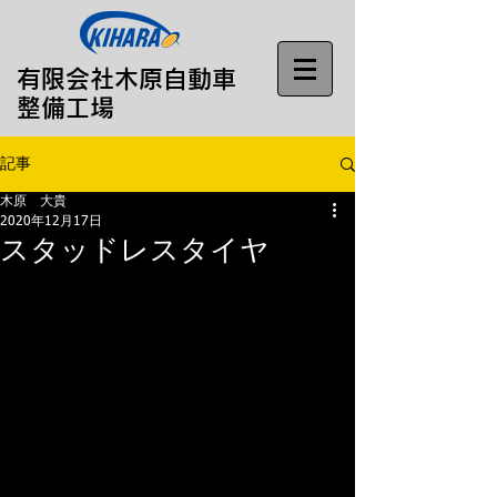
​有限会社木原自動車
整備工場
記事
木原 大貴
2020年12月17日
スタッドレスタイヤ